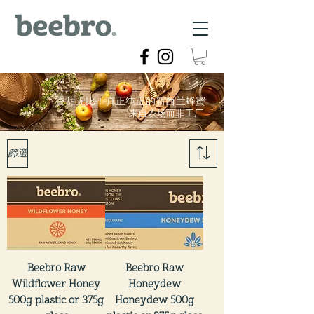
香甜无比！真正纯正的新西兰蜂蜜
来自农场而非工厂
篩選
Beebro Raw
Beebro Raw
Wildflower Honey
Honeydew
500g plastic or 375g
Honeydew 500g